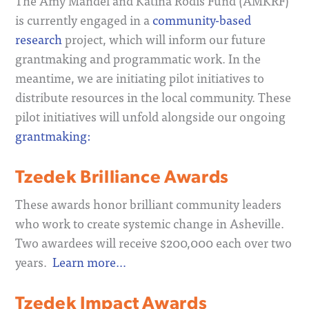
The Amy Mandel and Katina Rodis Fund (AMKRF)
is
currently engaged in a
community-based
research
project, which will inform our future
grantmaking and programmatic work. In the
meantime, we are initiating pilot initiatives to
distribute resources in the local community. These
pilot initiatives will unfold alongside our ongoing
grantmaking:
Tzedek Brilliance Awards
These awards honor brilliant community leaders
who work to create systemic change in Asheville.
Two awardees will receive $200,000 each over two
years.
Learn more…
Tzedek Impact Awards