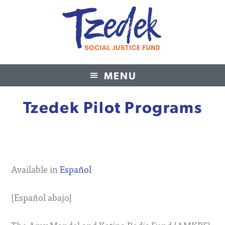
MENU
Tzedek Social Justice Fund
Tzedek Pilot Programs
Available in
Español
[Español abajo]