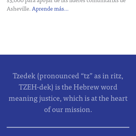
Asheville.
Aprende más…
Tzedek (pronounced “tz” as in ritz,
TZEH-dek) is the Hebrew word
meaning justice, which is at the heart
of our mission.