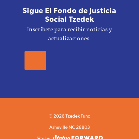
Sigue El Fondo de Justicia
Social Tzedek
Inscríbete para recibir noticias y
actualizaciones.
© 2026 Tzedek Fund
Asheville NC 28803
Site by: