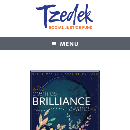
MENU
Tzedek Social Justice Fund