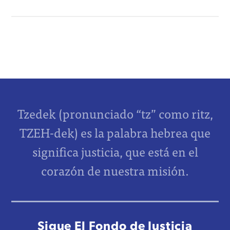
Tzedek (pronunciado “tz” como ritz,
TZEH-dek) es la palabra hebrea que
significa justicia, que está en el
corazón de nuestra misión.
Sigue El Fondo de Justicia