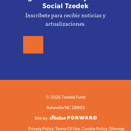
Social Tzedek
Inscríbete para recibir noticias y
actualizaciones.
© 2026 Tzedek Fund
Asheville NC 28803
Site by:
Privacy Policy
Terms Of Use
Cookie Policy
Sitemap