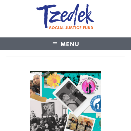
MENU
Tzedek Social Justice Fund