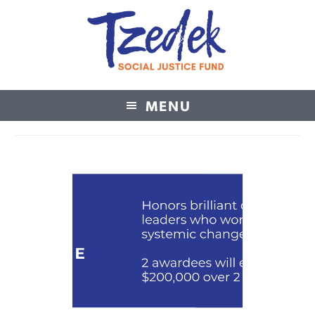
MENU
Tzedek Social Justice Fund