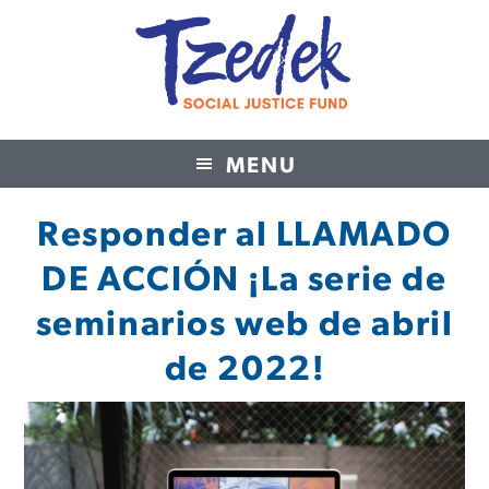
MENU
Tzedek Social Justice Fund
Responder al LLAMADO
DE ACCIÓN ¡La serie de
seminarios web de abril
de 2022!