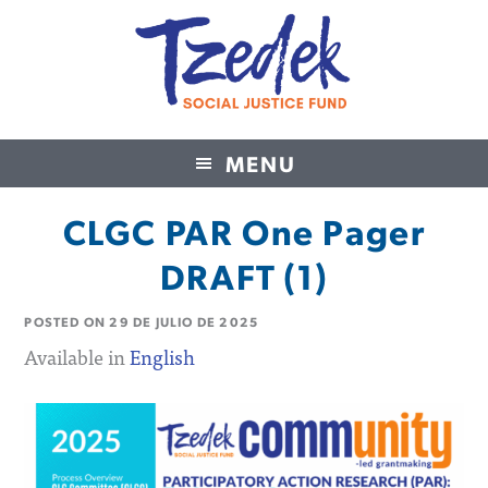
MENU
Tzedek Social Justice Fund
CLGC PAR One Pager
DRAFT (1)
POSTED ON
29 DE JULIO DE 2025
Available in
English