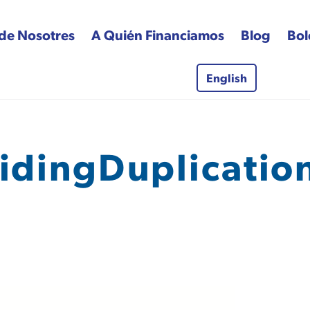
de Nosotres
A Quién Financiamos
Blog
Bol
English
 Fund
idingDuplication