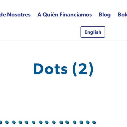
de Nosotres
A Quién Financiamos
Blog
Bol
English
 Fund
Dots (2)