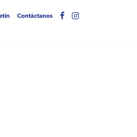
etín
Contáctanos