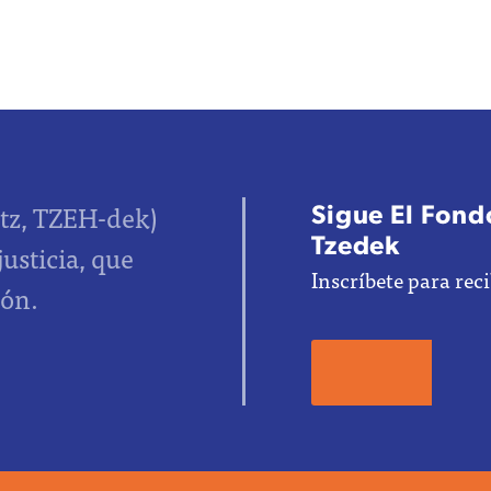
Sigue El Fondo
tz, TZEH-dek)
Tzedek
justicia, que
Inscríbete para reci
ión.