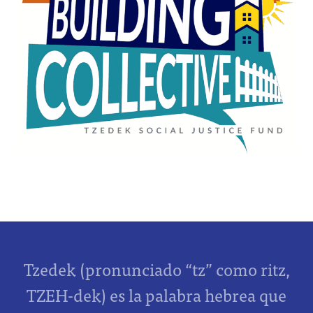
Tzedek (pronunciado “tz” como ritz,
TZEH-dek) es la palabra hebrea que