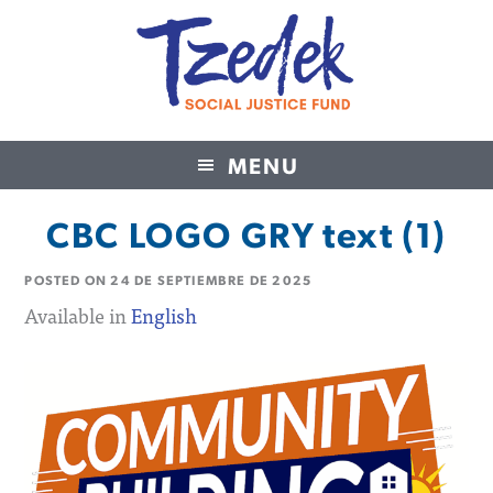
MENU
Tzedek Social Justice Fund
CBC LOGO GRY text (1)
POSTED ON
24 DE SEPTIEMBRE DE 2025
Available in
English