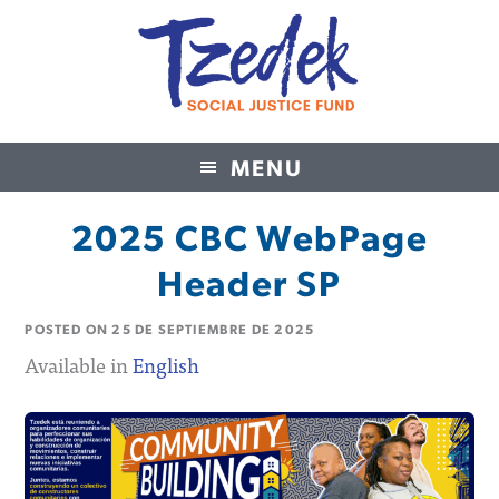
MENU
Tzedek Social Justice Fund
2025 CBC WebPage
Header SP
POSTED ON
25 DE SEPTIEMBRE DE 2025
Available in
English