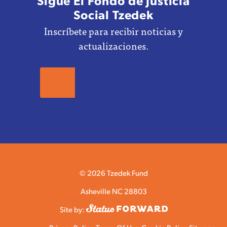
Social Tzedek
Inscríbete para recibir noticias y
actualizaciones.
© 2026 Tzedek Fund
Asheville NC 28803
Site by: