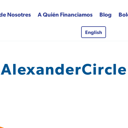
de Nosotres
A Quién Financiamos
Blog
Bol
English
 Fund
AlexanderCircle