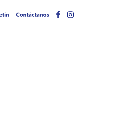
etín
Contáctanos