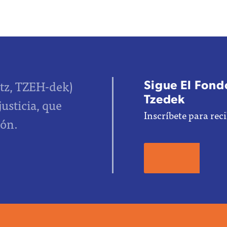
Sigue El Fondo
tz, TZEH-dek)
Tzedek
justicia, que
Inscríbete para reci
ión.