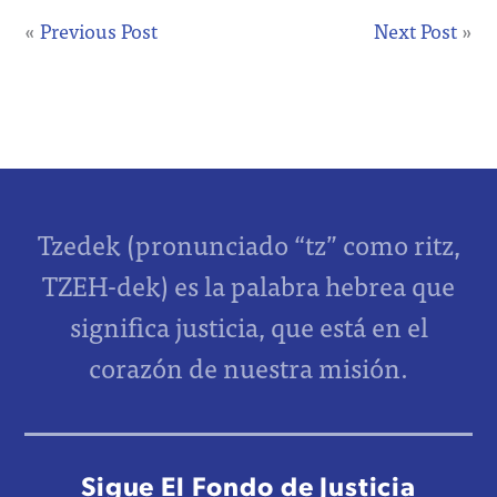
«
Previous Post
Next Post
»
Tzedek (pronunciado “tz” como ritz,
TZEH-dek) es la palabra hebrea que
significa justicia, que está en el
corazón de nuestra misión.
Sigue El Fondo de Justicia