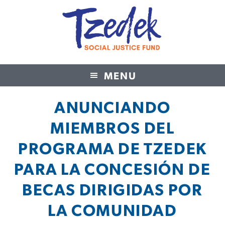
MENU
Tzedek Social Justice Fund
ANUNCIANDO
MIEMBROS DEL
PROGRAMA DE TZEDEK
PARA LA CONCESIÓN DE
BECAS DIRIGIDAS POR
LA COMUNIDAD