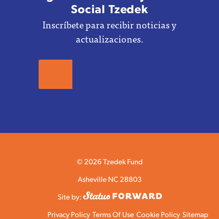
Social Tzedek
Inscríbete para recibir noticias y
actualizaciones.
© 2026 Tzedek Fund
Asheville NC 28803
Site by:
Privacy Policy
Terms Of Use
Cookie Policy
Sitemap