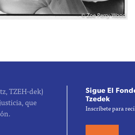
Sigue El Fondo
tz, TZEH-dek)
Tzedek
justicia, que
Inscríbete para reci
ión.