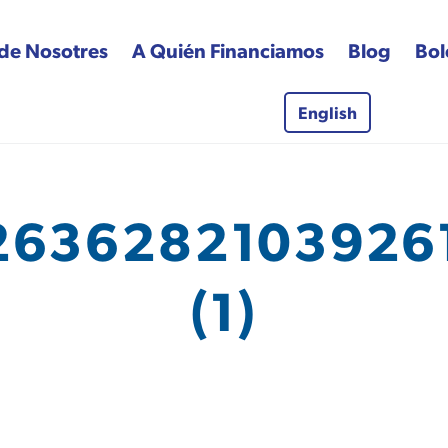
de Nosotres
A Quién Financiamos
Blog
Bol
English
 Fund
2636282103926
(1)