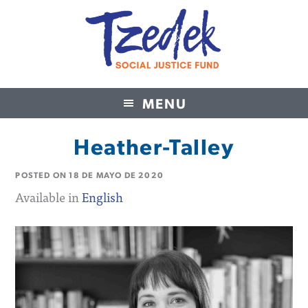
MENU
Tzedek Social Justice Fund
Heather-Talley
POSTED ON
18 DE MAYO DE 2020
Available in
English