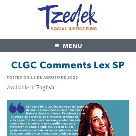
MENU
Tzedek Social Justice Fund
CLGC Comments Lex SP
POSTED ON
28 DE AGOSTO DE 2025
Available in
English