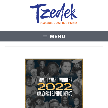
MENU
Tzedek Social Justice Fund